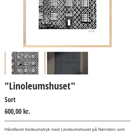
"Linoleumshuset"
Sort
600,00 kr.
Håndlavet l
inoleumstryk med Linoleumshuset på Nørrebro som