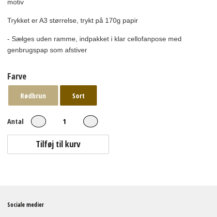
motiv
Trykket er A3 størrelse, trykt på 170g papir
- Sælges uden ramme, indpakket
i klar cellofanpose med
genbrugspap som afstiver
Farve
Rødbrun
Sort
Antal
Tilføj til kurv
Sociale medier