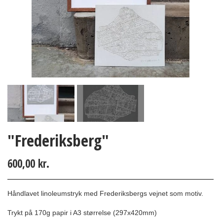
"Frederiksberg"
600,00 kr.
Håndlavet l
inoleumstryk med Frederiksbergs vejnet som motiv.
Trykt på 170g papir i A3 størrelse (297x420mm)