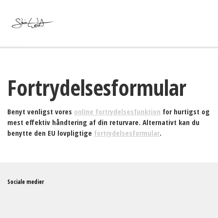
Fortrydelsesformular
Benyt venligst vores
online fortrydelsesfunktion
for hurtigst og
mest effektiv håndtering af din returvare. Alternativt kan du
benytte den EU lovpligtige
fortrydelsesformular
.
Sociale medier